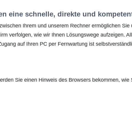
en eine schnelle, direkte und kompetent
 zwischen Ihrem und unserem Rechner ermöglichen Sie u
chirm verfolgen, wie wir Ihnen Lösungswege aufzeigen. 
Zugang auf Ihren PC per Fernwartung ist selbstverständ
werden Sie einen Hinweis des Browsers bekommen, wie S